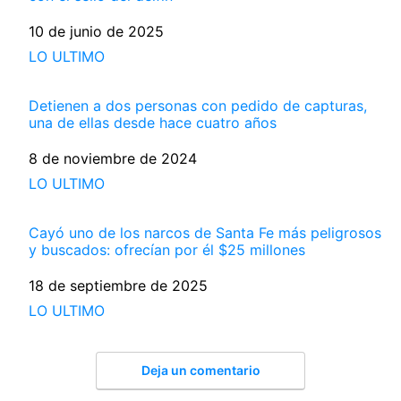
Fecha
10 de junio de 2025
Respecto a
LO ULTIMO
Detienen a dos personas con pedido de capturas,
una de ellas desde hace cuatro años
Fecha
8 de noviembre de 2024
Respecto a
LO ULTIMO
Cayó uno de los narcos de Santa Fe más peligrosos
y buscados: ofrecían por él $25 millones
Fecha
18 de septiembre de 2025
Respecto a
LO ULTIMO
Deja un comentario