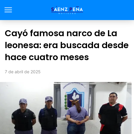
Cayó famosa narco de La
leonesa: era buscada desde
hace cuatro meses
7 de abril de 2025