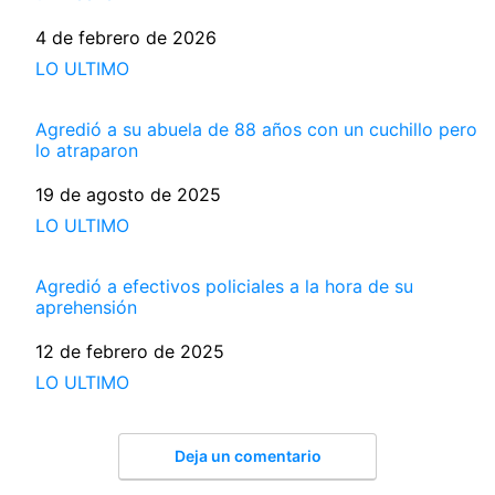
Fecha
4 de febrero de 2026
Respecto a
LO ULTIMO
Agredió a su abuela de 88 años con un cuchillo pero
lo atraparon
Fecha
19 de agosto de 2025
Respecto a
LO ULTIMO
Agredió a efectivos policiales a la hora de su
aprehensión
Fecha
12 de febrero de 2025
Respecto a
LO ULTIMO
Deja un comentario