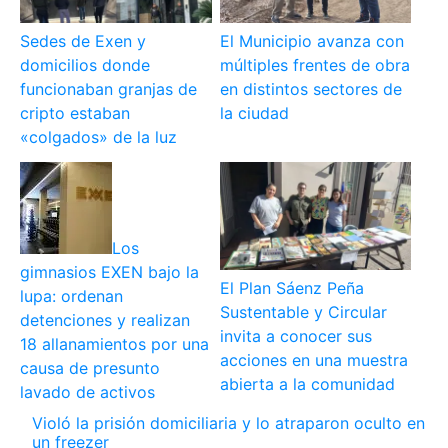
Sedes de Exen y
El Municipio avanza con
domicilios donde
múltiples frentes de obra
funcionaban granjas de
en distintos sectores de
cripto estaban
la ciudad
«colgados» de la luz
Los
gimnasios EXEN bajo la
El Plan Sáenz Peña
lupa: ordenan
Sustentable y Circular
detenciones y realizan
invita a conocer sus
18 allanamientos por una
acciones en una muestra
causa de presunto
abierta a la comunidad
lavado de activos
Violó la prisión domiciliaria y lo atraparon oculto en
un freezer