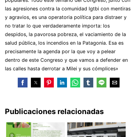
populares. Todo este temario del Congreso, junto con
las agresiones contra la comunidad lgtbi con mentiras
y agravios, es una operatoria política para distraer y
no tratar lo que verdaderamente importa: los
despidos, la pavorosa pobreza, el vaciamiento de la
salud pública, los incendios en la Patagonia. Esa es
precisamente la agenda por la que voy a pelear
dentro de este Congreso y que vamos a defender en
las calles hasta derrotar a Milei y sus cómplices»
Publicaciones relacionadas