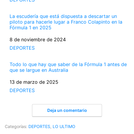
La escudería que está dispuesta a descartar un
piloto para hacerle lugar a Franco Colapinto en la
Fórmula 1 en 2025
Fecha
8 de noviembre de 2024
Respecto a
DEPORTES
Todo lo que hay que saber de la Fórmula 1 antes de
que se largue en Australia
Fecha
13 de marzo de 2025
Respecto a
DEPORTES
Deja un comentario
Categorías:
DEPORTES
,
LO ULTIMO