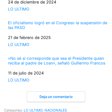
Fecha
24 de diciembre de 2024
Respecto a
LO ULTIMO
El oficialismo logró en el Congreso la suspensión de
las PASO
Fecha
21 de febrero de 2025
Respecto a
LO ULTIMO
«No sé si corresponde que sea el Presidente quien
reciba al padre de Loan», señaló Guillermo Francos
Fecha
11 de julio de 2024
Respecto a
LO ULTIMO
Deja un comentario
Categorías:
LO ULTIMO
,
NACIONALES