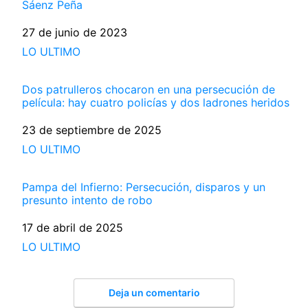
Sáenz Peña
Fecha
27 de junio de 2023
Respecto a
LO ULTIMO
Dos patrulleros chocaron en una persecución de
película: hay cuatro policías y dos ladrones heridos
Fecha
23 de septiembre de 2025
Respecto a
LO ULTIMO
Pampa del Infierno: Persecución, disparos y un
presunto intento de robo
Fecha
17 de abril de 2025
Respecto a
LO ULTIMO
Deja un comentario