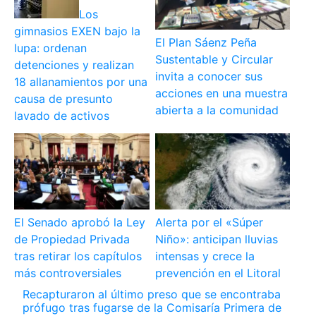
Los
gimnasios EXEN bajo la
El Plan Sáenz Peña
lupa: ordenan
Sustentable y Circular
detenciones y realizan
invita a conocer sus
18 allanamientos por una
acciones en una muestra
causa de presunto
abierta a la comunidad
lavado de activos
El Senado aprobó la Ley
Alerta por el «Súper
de Propiedad Privada
Niño»: anticipan lluvias
tras retirar los capítulos
intensas y crece la
más controversiales
prevención en el Litoral
Recapturaron al último preso que se encontraba
prófugo tras fugarse de la Comisaría Primera de