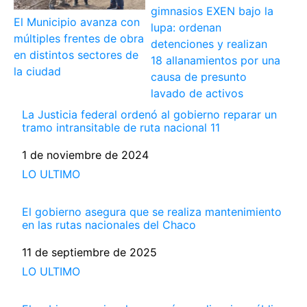
gimnasios EXEN bajo la
El Municipio avanza con
lupa: ordenan
múltiples frentes de obra
detenciones y realizan
en distintos sectores de
18 allanamientos por una
la ciudad
causa de presunto
lavado de activos
La Justicia federal ordenó al gobierno reparar un
tramo intransitable de ruta nacional 11
Fecha
1 de noviembre de 2024
Respecto a
LO ULTIMO
El gobierno asegura que se realiza mantenimiento
en las rutas nacionales del Chaco
Fecha
11 de septiembre de 2025
Respecto a
LO ULTIMO